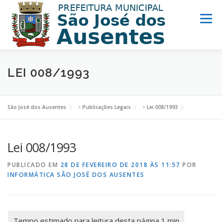
Menu
MUNICÍPIO
PREFEITURA
TURISMO
LEI 008/1993
NOTÍCIAS
ACESSO INFORMAÇÃO
LINKS ÚTEIS
São José dos Ausentes
>
Publicações Legais
>
Lei 008/1993
Lei 008/1993
PUBLICADO EM
28 DE FEVEREIRO DE 2018 ÀS 11:57
POR
INFORMÁTICA SÃO JOSÉ DOS AUSENTES