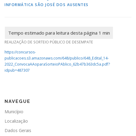
INFORMÁTICA SÃO JOSÉ DOS AUSENTES
REALIZAÇÃO DE SORTEIO PÚBLICO DE DESEMPATE
https://concursos-
publicacoes.s3.amazonaws.com/648/publico/648_Edital_14-
2022_ConvocaAAoparaSorteioPAblico_62b47b363dc5a.pdf?
idpub=487307
NAVEGUE
Município
Localização
Dados Gerais