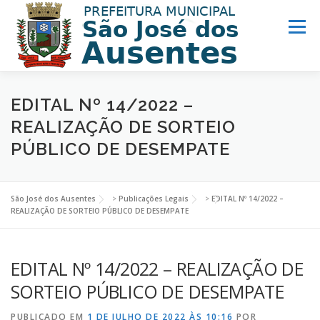
Menu
MUNICÍPIO
PREFEITURA
TURISMO
EDITAL Nº 14/2022 –
REALIZAÇÃO DE SORTEIO
PÚBLICO DE DESEMPATE
NOTÍCIAS
ACESSO INFORMAÇÃO
LINKS ÚTEIS
São José dos Ausentes
>
Publicações Legais
>
EDITAL Nº 14/2022 –
REALIZAÇÃO DE SORTEIO PÚBLICO DE DESEMPATE
EDITAL Nº 14/2022 – REALIZAÇÃO DE
SORTEIO PÚBLICO DE DESEMPATE
PUBLICADO EM
1 DE JULHO DE 2022 ÀS 10:16
POR