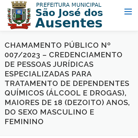
Menu
MUNICÍPIO
PREFEITURA
TURISMO
CHAMAMENTO PÚBLICO Nº
007/2023 – CREDENCIAMENTO
DE PESSOAS JURÍDICAS
NOTÍCIAS
ACESSO INFORMAÇÃO
LINKS ÚTEIS
ESPECIALIZADAS PARA
TRATAMENTO DE DEPENDENTES
QUÍMICOS (ÁLCOOL E DROGAS),
MAIORES DE 18 (DEZOITO) ANOS,
DO SEXO MASCULINO E
FEMININO