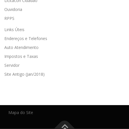
Licitacon Cidadão
Ouvidoria
RPPS
Links Úteis
Endereços e Telefones
Auto Atendimento
Impostos e Taxas
Servidor
Site Antigo (Jan/2018)
Mapa do Site