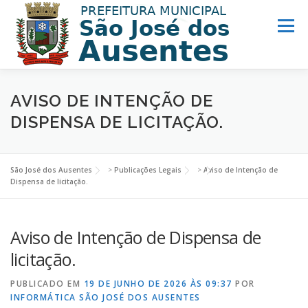
Menu
MUNICÍPIO
PREFEITURA
TURISMO
AVISO DE INTENÇÃO DE
DISPENSA DE LICITAÇÃO.
NOTÍCIAS
ACESSO INFORMAÇÃO
LINKS ÚTEIS
São José dos Ausentes
>
Publicações Legais
>
Aviso de Intenção de
Dispensa de licitação.
Aviso de Intenção de Dispensa de
licitação.
PUBLICADO EM
19 DE JUNHO DE 2026 ÀS 09:37
POR
INFORMÁTICA SÃO JOSÉ DOS AUSENTES