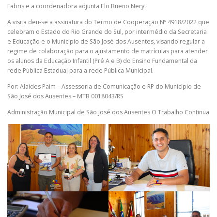
Fabris e a coordenadora adjunta Elo Bueno Nery.
A visita deu-se a assinatura do Termo de Cooperação Nº 4918/2022 que
celebram o Estado do Rio Grande do Sul, por intermédio da Secretaria
e Educação e o Município de São José dos Ausentes, visando
regular a
regime de colaboração para o ajustamento de matrículas para atender
os alunos da Educação Infantil (Pré A e B) do Ensino Fundamental da
rede Pública Estadual para a rede Pública Municipal.
Por: Alaides Paim – Assessoria de Comunicação e RP do Município de
São José dos Ausentes – MTB 0018043/RS
Administração Municipal de São José dos Ausentes O Trabalho Continua