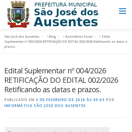
Menu
São José dos Ausentes
>
Blog
>
Assistência Social
>
Edital
MUNICÍPIO
PREFEITURA
TURISMO
Suplementar nº 004/2026 RETIFICAÇÃO DO EDITAL 002/2026 Retificando as datas e
prazos.
NOTÍCIAS
ACESSO INFORMAÇÃO
LINKS ÚTEIS
Edital Suplementar nº 004/2026
RETIFICAÇÃO DO EDITAL 002/2026
Retificando as datas e prazos.
PUBLICADO EM
5 DE FEVEREIRO DE 2026 ÀS 09:03
POR
INFORMÁTICA SÃO JOSÉ DOS AUSENTES