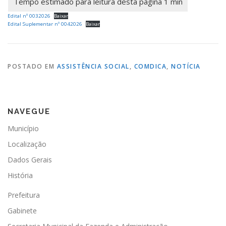
Edital nº 0032026
Baixar
Edital Suplementar nº 0042026
Baixar
POSTADO EM
ASSISTÊNCIA SOCIAL
,
COMDICA
,
NOTÍCIA
NAVEGUE
Município
Localização
Dados Gerais
História
Prefeitura
Gabinete