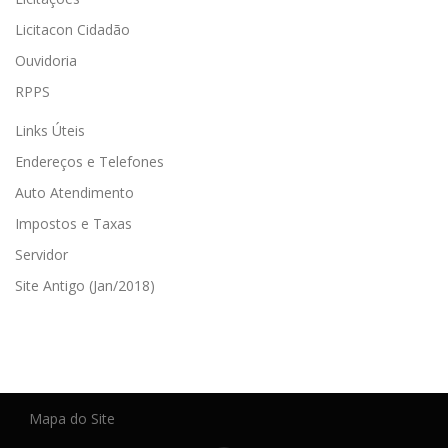
Licitacon Cidadão
Ouvidoria
RPPS
Links Úteis
Endereços e Telefones
Auto Atendimento
Impostos e Taxas
Servidor
Site Antigo (Jan/2018)
Mapa do Site