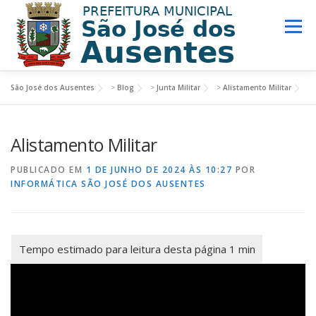
Menu
São José dos Ausentes
>
Blog
>
Junta Militar
>
Alistamento Militar
MUNICÍPIO
PREFEITURA
TURISMO
Alistamento Militar
NOTÍCIAS
ACESSO INFORMAÇÃO
LINKS ÚTEIS
PUBLICADO EM
1 DE JUNHO DE 2024 ÀS 10:27
POR
INFORMÁTICA SÃO JOSÉ DOS AUSENTES