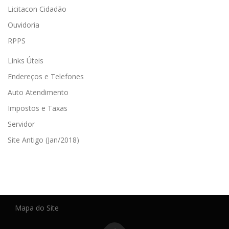
Licitacon Cidadão
Ouvidoria
RPPS
Links Úteis
Endereços e Telefones
Auto Atendimento
Impostos e Taxas
Servidor
Site Antigo (Jan/2018)
Mapa do Site